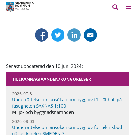
Senast uppdaterad den 10 juni 2024;
TILLKÄNNAGIVANDEN​/KUNGÖRELSER
2026-07-31
Underrättelse om ansökan om bygglov för tälthall på
fastigheten SAXNÄS 1:100
Miljö- och byggnadsnämnden
2026-08-03
Underrättelse om ansökan om bygglov för teknikbod
på fastigheten SMEDEN 7