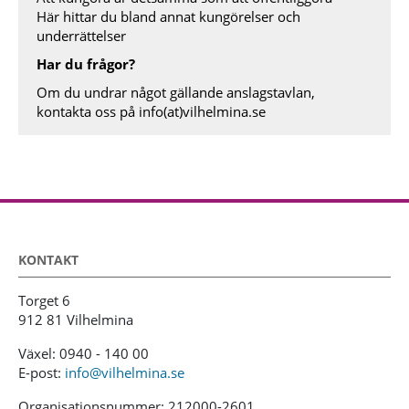
Här hittar du bland annat kungörelser och
underrättelser
Har du frågor?
Om du undrar något gällande anslagstavlan,
kontakta oss på
info(at)vilhelmina.se
KONTAKT
Torget 6
912 81 Vilhelmina
Växel: 0940 - 140 00
E-post:
info@vilhelmina.se
Organisationsnummer: 212000-2601