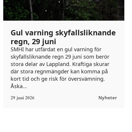
Gul varning skyfallsliknande
regn, 29 juni
SMHI har utfärdat en gul varning för
skyfallsliknande regn 29 juni som berör
stora delar av Lappland. Kraftiga skurar
där stora regnmängder kan komma på
kort tid och ge risk för översvämning.
Åska...
29 juni 2026
Nyheter