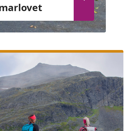
marlovet