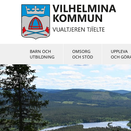
BARN OCH
OMSORG
UPPLEVA
UTBILDNING
OCH STÖD
OCH GÖR