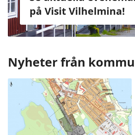
på Visit Vilhelmina!
Nyheter från komm