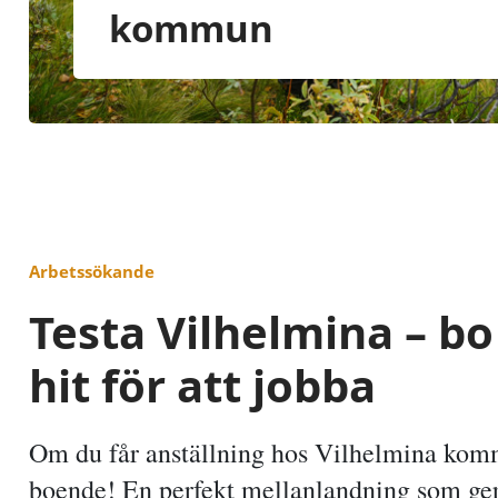
kommun
Arbetssökande
Testa Vilhelmina – bo 
hit för att jobba
Om du får anställning hos Vilhelmina komm
boende! En perfekt mellanlandning som ger d