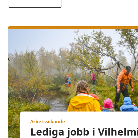
Arbetssökande
Lediga jobb i Vilhelm