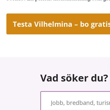
Testa Vilhelmina – bo gratis
Vad söker du?
S�kord