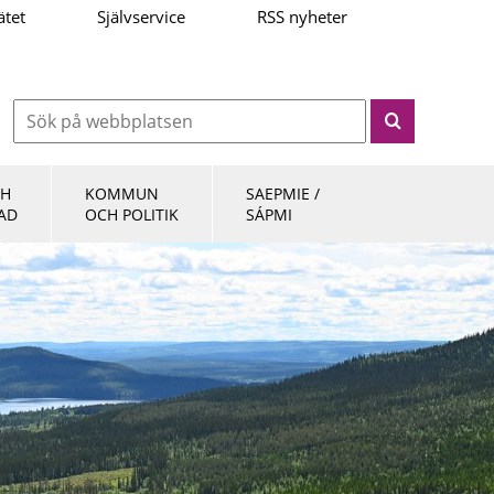
ätet
Självservice
RSS nyheter
CH
KOMMUN
SAEPMIE /
AD
OCH POLITIK
SÁPMI