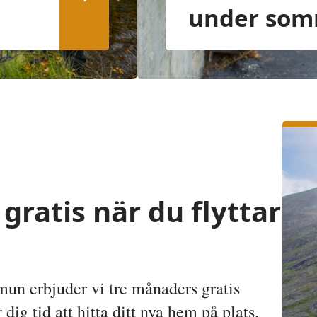
under som
gratis när du flyttar
un erbjuder vi tre månaders gratis
ig tid att hitta ditt nya hem på plats.