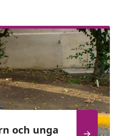
arn och unga