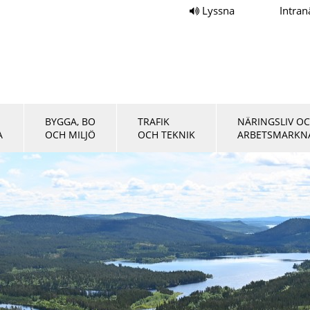
Lyssna
Intran
BYGGA, BO
TRAFIK
NÄRINGSLIV O
A
OCH MILJÖ
OCH TEKNIK
ARBETSMARKN