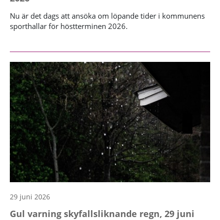
Nu är det dags att ansöka om löpande tider i kommunens
sporthallar för höstterminen 2026.
29 juni 2026
Gul varning skyfallsliknande regn, 29 juni