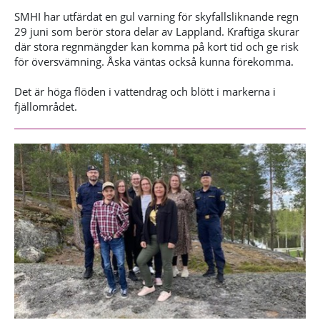
SMHI har utfärdat en gul varning för skyfallsliknande regn
29 juni som berör stora delar av Lappland. Kraftiga skurar
där stora regnmängder kan komma på kort tid och ge risk
för översvämning. Åska väntas också kunna förekomma.
Det är höga flöden i vattendrag och blött i markerna i
fjällområdet.