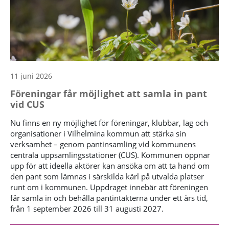
11 juni 2026
Föreningar får möjlighet att samla in pant
vid CUS
Nu finns en ny möjlighet för föreningar, klubbar, lag och
organisationer i Vilhelmina kommun att stärka sin
verksamhet – genom pantinsamling vid kommunens
centrala uppsamlingsstationer (CUS). Kommunen öppnar
upp för att ideella aktörer kan ansöka om att ta hand om
den pant som lämnas i särskilda kärl på utvalda platser
runt om i kommunen. Uppdraget innebär att föreningen
får samla in och behålla pantintäkterna under ett års tid,
från 1 september 2026 till 31 augusti 2027.