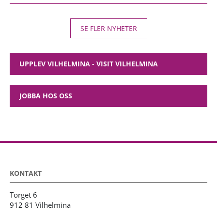
SE FLER NYHETER
UPPLEV VILHELMINA - VISIT VILHELMINA
JOBBA HOS OSS
KONTAKT
Torget 6
912 81 Vilhelmina