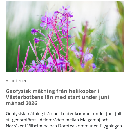
8 juni 2026
Geofysisk mätning från helikopter i
Västerbottens län med start under juni
månad 2026
Geofysisk mätning från helikopter kommer under juni-juli
att genomföras i delområden mellan Malgomaj och
Norråker i Vilhelmina och Dorotea kommuner. Flygningen