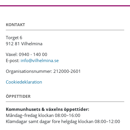
KONTAKT
Torget 6
912 81 Vilhelmina
Växel: 0940 - 140 00
E-post:
info@vilhelmina.se
Organisationsnummer: 212000-2601
Cookiedeklaration
ÖPPETTIDER
Kommunhusets & växelns öppettider:
Måndag–fredag klockan 08:00–16:00
Klämdagar samt dagar före helgdag klockan 08:00–12:00