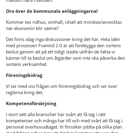
Oro över de kommunala anläggningarna!
Kommer tex ridhus, simhall, ishall att minskas/avvecklas
när ekonomin blir sämre?
Det finns idag inga diskussioner kring det här. Hela idén
med processen Framtid 2.0 är att förebygga den sortens
beslut genom att på ett tidigt stadie utifrån de fakta vi
känner till ta beslut om åtgärder som inte ska påverka den
sortens verksamhet.
Föreningsbidrag
Vi tar med oss frågan om föreningsbidrag och ser över
reglerna kring det.
Kompetensförsörjning
I stort sett alla branscher har svårt att få tag i rätt
kompetenser och många har till och med svårt att få tag i
personal överhuvudtaget. Vi försöker jobba på olika plan
med frågan och vi tror att det här kommer att vara den