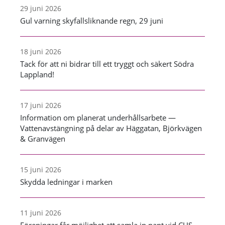
29 juni 2026
Gul varning skyfallsliknande regn, 29 juni
18 juni 2026
Tack för att ni bidrar till ett tryggt och säkert Södra
Lappland!
17 juni 2026
Information om planerat underhållsarbete —
Vattenavstängning på delar av Häggatan, Björkvägen
& Granvägen
15 juni 2026
Skydda ledningar i marken
11 juni 2026
Föreningar får möjlighet att samla in pant vid CUS