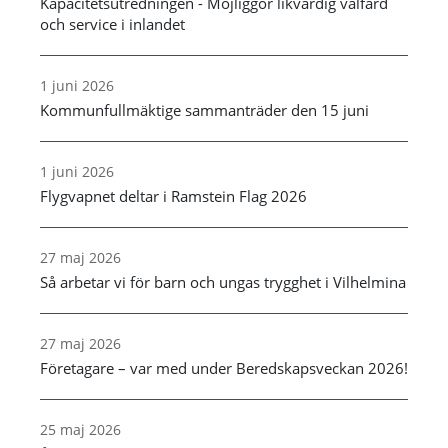
Kapacitetsutredningen - Möjliggör likvärdig välfärd
och service i inlandet
1 juni 2026
Kommunfullmäktige sammanträder den 15 juni
1 juni 2026
Flygvapnet deltar i Ramstein Flag 2026
27 maj 2026
Så arbetar vi för barn och ungas trygghet i Vilhelmina
27 maj 2026
Företagare – var med under Beredskapsveckan 2026!
25 maj 2026