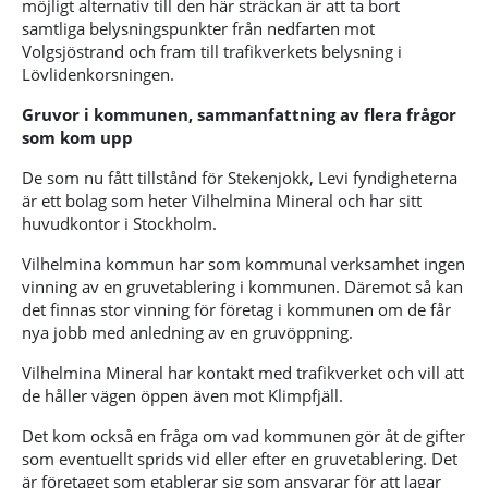
möjligt alternativ till den här sträckan är att ta bort
samtliga belysningspunkter från nedfarten mot
Volgsjöstrand och fram till trafikverkets belysning i
Lövlidenkorsningen.
Gruvor i kommunen, sammanfattning av flera frågor
som kom upp
De som nu fått tillstånd för Stekenjokk, Levi fyndigheterna
är ett bolag som heter Vilhelmina Mineral och har sitt
huvudkontor i Stockholm.
Vilhelmina kommun har som kommunal verksamhet ingen
vinning av en gruvetablering i kommunen. Däremot så kan
det finnas stor vinning för företag i kommunen om de får
nya jobb med anledning av en gruvöppning.
Vilhelmina Mineral har kontakt med trafikverket och vill att
de håller vägen öppen även mot Klimpfjäll.
Det kom också en fråga om vad kommunen gör åt de gifter
som eventuellt sprids vid eller efter en gruvetablering. Det
är företaget som etablerar sig som ansvarar för att lagar