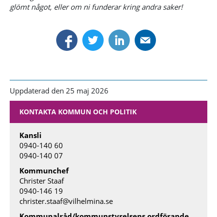
glömt något, eller om ni funderar kring andra saker!
Uppdaterad den 25 maj 2026
KONTAKTA KOMMUN OCH POLITIK
Kansli
0940-140 60
0940-140 07
Kommunchef
Christer Staaf
0940-146 19
christer.staaf@vilhelmina.se
Kommunalråd/kommunstyrelsens ordförande