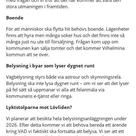
stora utmaningen i framtiden.
Boende
För att människor ska flytta hit behövs boende. Lägenheter
finns att hyra men många söker hus och det finns inte så
många just nu ute till försäljning. Frågan kom upp om
kommunen kan sälja tomter och det kommer Vilhelmina
kommun att se över.
Belysning i byar som lyser dygnet runt
Vägbelysning styrs både via astrour och skymningsrelä.
Belysning ska inte lysa dygnet runt – om ni ser att det lyser
på fel sätt så uppmanar vi alla att felanmäla via
kommunens e-tjänst eller ringa.
Lyktstolparna mot Lövliden?
Vi planerar att besikta hela belysningsanläggningen under
2026. Efter detta kommer vi att behöva bereda ett ärende
kring VAD vi faktiskt ska fortsätta att belysa. Vi ser att ett