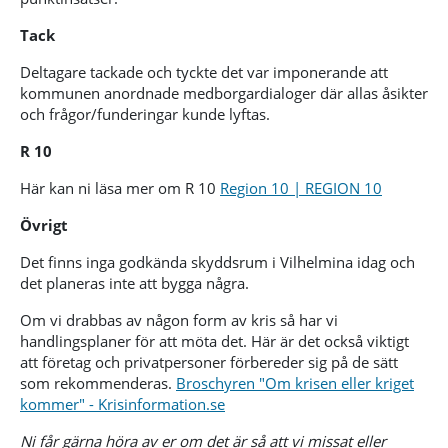
Tack
Deltagare tackade och tyckte det var imponerande att
kommunen anordnade medborgardialoger där allas åsikter
och frågor/funderingar kunde lyftas.
R 10
Här kan ni läsa mer om R 10
Region 10 | REGION 10
Övrigt
Det finns inga godkända skyddsrum i Vilhelmina idag och
det planeras inte att bygga några.
Om vi drabbas av någon form av kris så har vi
handlingsplaner för att möta det. Här är det också viktigt
att företag och privatpersoner förbereder sig på de sätt
som rekommenderas.
Broschyren "Om krisen eller kriget
kommer" - Krisinformation.se
Ni får gärna höra av er om det är så att vi missat eller