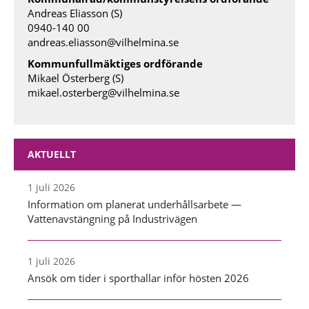
Andreas Eliasson (S)
0940-140 00
andreas.eliasson@vilhelmina.se
Kommunfullmäktiges ordförande
Mikael Österberg (S)
mikael.osterberg@vilhelmina.se
AKTUELLT
1 juli 2026
Information om planerat underhållsarbete —
Vattenavstängning på Industrivägen
1 juli 2026
Ansök om tider i sporthallar inför hösten 2026