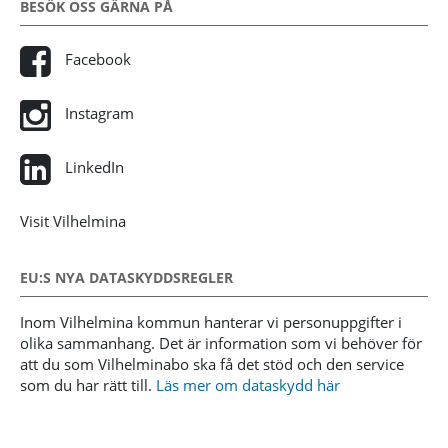
BESÖK OSS GÄRNA PÅ
Facebook
Instagram
LinkedIn
Visit Vilhelmina
EU:S NYA DATASKYDDSREGLER
Inom Vilhelmina kommun hanterar vi personuppgifter i
olika sammanhang. Det är information som vi behöver för
att du som Vilhelminabo ska få det stöd och den service
som du har rätt till.
Läs mer om dataskydd här