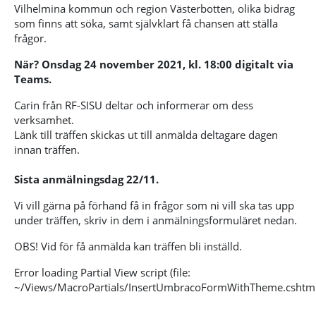
Vilhelmina kommun och region Västerbotten, olika bidrag
som finns att söka, samt självklart få chansen att ställa
frågor.
När?
Onsdag 24 november 2021, kl. 18:00 digitalt via
Teams.
Carin från RF-SISU deltar och informerar om dess
verksamhet.
Länk till träffen skickas ut till anmälda deltagare dagen
innan träffen.
Sista anmälningsdag 22/11.
Vi vill gärna på förhand få in frågor som ni vill ska tas upp
under träffen, skriv in dem i anmälningsformuläret nedan.
OBS! Vid för få anmälda kan träffen bli inställd.
Error loading Partial View script (file:
~/Views/MacroPartials/InsertUmbracoFormWithTheme.cshtml