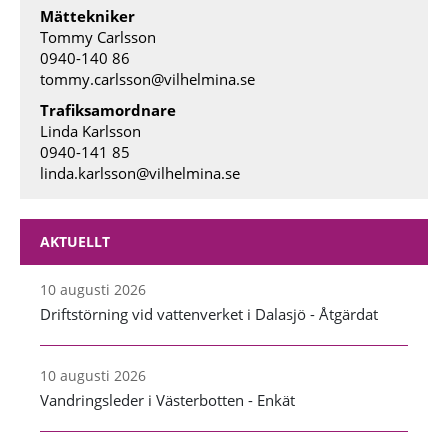
Mättekniker
Tommy Carlsson
0940-140 86
tommy.carlsson@vilhelmina.se
Trafiksamordnare
Linda Karlsson
0940-141 85
linda.karlsson@vilhelmina.se
AKTUELLT
10 augusti 2026
Driftstörning vid vattenverket i Dalasjö - Åtgärdat
10 augusti 2026
Vandringsleder i Västerbotten - Enkät