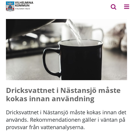
Dricksvattnet i Nästansjö måste
kokas innan användning
Dricksvattnet i Nästansjö måste kokas innan det
används. Rekommendationen gäller i väntan på
provsvar från vattenanalyserna.