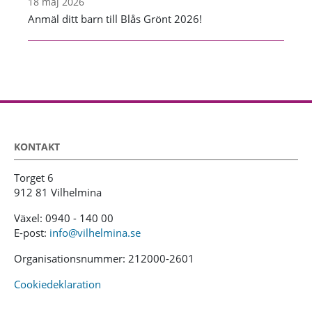
18 maj 2026
Anmäl ditt barn till Blås Grönt 2026!
KONTAKT
Torget 6
912 81 Vilhelmina
Växel: 0940 - 140 00
E-post:
info@vilhelmina.se
Organisationsnummer: 212000-2601
Cookiedeklaration