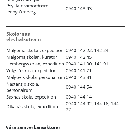
Psykiatrisamordnare
0940 143 93
Jenny Örnberg
Skolornas
elevhälsoteam
Malgomajskolan, expedition
0940 142 22, 142 24
Malgomajskolan, kurator
0940 142 45
Hembergsskolan, expedition
0940 141 90, 141 91
Volgsjö skola, expedition
0940 141 71
Malgovik skola, personalrum
0940 143 81
Nästansjö skola,
0940 144 54
personalrum
Saxnäs skola, expedition
0940 144 14
0940 144 32, 144 16, 144
Dikanäs skola, expedition
27
Våra samverkansaktörer