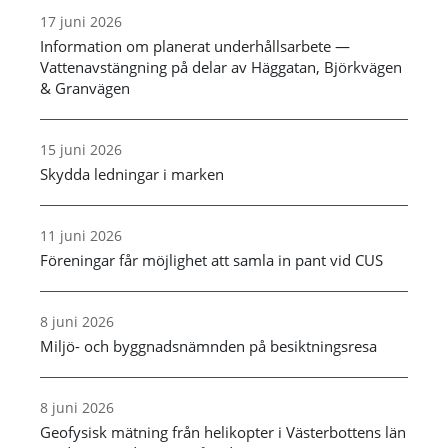
17 juni 2026
Information om planerat underhållsarbete —
Vattenavstängning på delar av Häggatan, Björkvägen
& Granvägen
15 juni 2026
Skydda ledningar i marken
11 juni 2026
Föreningar får möjlighet att samla in pant vid CUS
8 juni 2026
Miljö- och byggnadsnämnden på besiktningsresa
8 juni 2026
Geofysisk mätning från helikopter i Västerbottens län