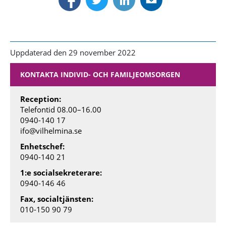
Uppdaterad den 29 november 2022
KONTAKTA INDIVID- OCH FAMILJEOMSORGEN
Reception:
Telefontid 08.00
–
16.00
0940-140 17
ifo@vilhelmina.se
Enhetschef:
0940-140 21
1:e socialsekreterare:
0940-146 46
Fax, socialtjänsten:
010-150 90 79