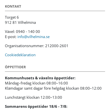
KONTAKT
Torget 6
912 81 Vilhelmina
Växel: 0940 - 140 00
E-post:
info@vilhelmina.se
Organisationsnummer: 212000-2601
Cookiedeklaration
ÖPPETTIDER
Kommunhusets & växelns öppettider:
Måndag–fredag klockan 08:00–16:00
Klämdagar samt dagar före helgdag klockan 08:00–12:00
Lunchstängt klockan 12:00–13:00
Sommarens öppettider 18/6 - 7/8: