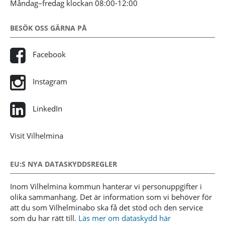
Måndag–fredag klockan 08:00-12:00
BESÖK OSS GÄRNA PÅ
Facebook
Instagram
LinkedIn
Visit Vilhelmina
EU:S NYA DATASKYDDSREGLER
Inom Vilhelmina kommun hanterar vi personuppgifter i
olika sammanhang. Det är information som vi behöver för
att du som Vilhelminabo ska få det stöd och den service
som du har rätt till.
Läs mer om dataskydd här