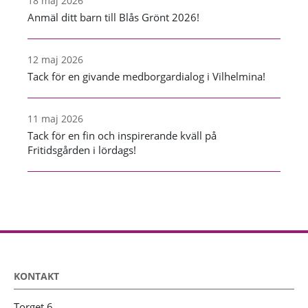
18 maj 2026
Anmäl ditt barn till Blås Grönt 2026!
12 maj 2026
Tack för en givande medborgardialog i Vilhelmina!
11 maj 2026
Tack för en fin och inspirerande kväll på
Fritidsgården i lördags!
KONTAKT
Torget 6