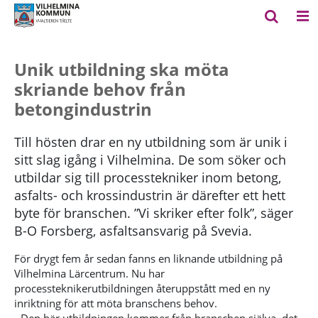
Unik utbildning ska möta
skriande behov från
betongindustrin
Till hösten drar en ny utbildning som är unik i
sitt slag igång i Vilhelmina. De som söker och
utbildar sig till processtekniker inom betong,
asfalts- och krossindustrin är därefter ett hett
byte för branschen. ”Vi skriker efter folk”, säger
B-O Forsberg, asfaltsansvarig på Svevia.
För drygt fem år sedan fanns en liknande utbildning på
Vilhelmina Lärcentrum. Nu har
processteknikerutbildningen återuppstått med en ny
inriktning för att möta branschens behov.