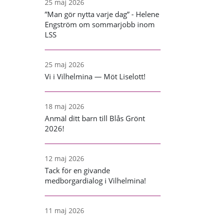
25 maj 2026
”Man gör nytta varje dag” - Helene
Engström om sommarjobb inom
LSS
25 maj 2026
Vi i Vilhelmina — Möt Liselott!
18 maj 2026
Anmäl ditt barn till Blås Grönt
2026!
12 maj 2026
Tack för en givande
medborgardialog i Vilhelmina!
11 maj 2026