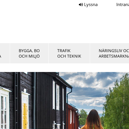
Lyssna
Intran
BYGGA, BO
TRAFIK
NÄRINGSLIV O
A
OCH MILJÖ
OCH TEKNIK
ARBETSMARKN