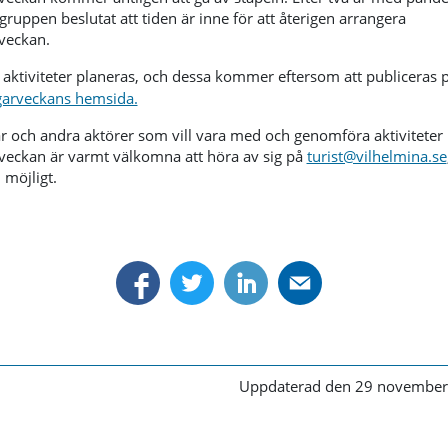
ruppen beslutat att tiden är inne för att återigen arrangera
veckan.
l aktiviteter planeras, och dessa kommer eftersom att publiceras 
arveckans hemsida.
r och andra aktörer som vill vara med och genomföra aktiviteter
eckan är varmt välkomna att höra av sig på
turist@vilhelmina.se
 möjligt.
Uppdaterad den 29 november