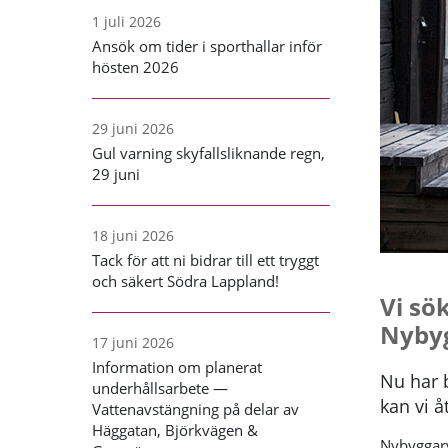
1 juli 2026
Ansök om tider i sporthallar inför
hösten 2026
29 juni 2026
Gul varning skyfallsliknande regn,
29 juni
18 juni 2026
Tack för att ni bidrar till ett tryggt
och säkert Södra Lappland!
Vi sö
Nyby
17 juni 2026
Information om planerat
Nu har b
underhållsarbete —
kan vi 
Vattenavstängning på delar av
Häggatan, Björkvägen &
Nybyggarv