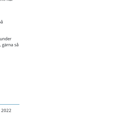
på
 under
, gärna så
 2022