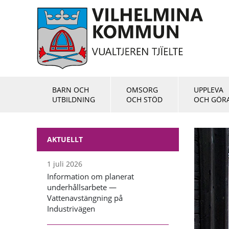
BARN OCH
OMSORG
UPPLEVA
UTBILDNING
OCH STÖD
OCH GÖR
AKTUELLT
1 juli 2026
Information om planerat
underhållsarbete —
Vattenavstängning på
Industrivägen