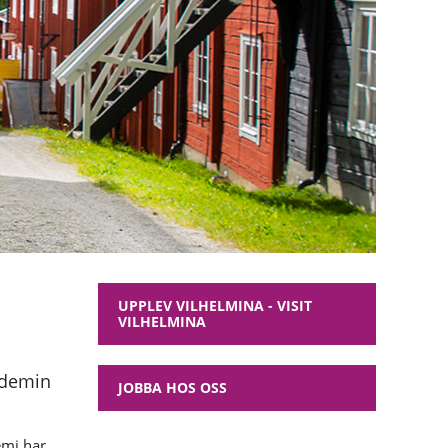
UPPLEV VILHELMINA - VISIT
VILHELMINA
ndemin
JOBBA HOS OSS
emi har