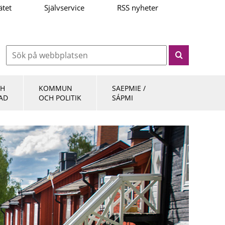
ätet
Självservice
RSS nyheter
CH
KOMMUN
SAEPMIE /
AD
OCH POLITIK
SÁPMI