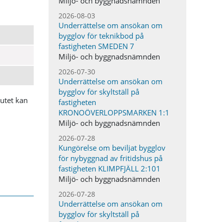
Miljö- och byggnadsnämnden
2026-08-03
Underrättelse om ansökan om
bygglov för teknikbod på
fastigheten SMEDEN 7
Miljö- och byggnadsnämnden
2026-07-30
Underrättelse om ansökan om
bygglov för skyltställ på
lutet kan
fastigheten
KRONOÖVERLOPPSMARKEN 1:1
Miljö- och byggnadsnämnden
2026-07-28
Kungörelse om beviljat bygglov
för nybyggnad av fritidshus på
fastigheten KLIMPFJÄLL 2:101
Miljö- och byggnadsnämnden
2026-07-28
Underrättelse om ansökan om
bygglov för skyltställ på