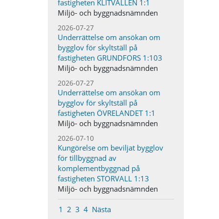
fastigheten KLITVALLEN 1:1
Miljö- och byggnadsnämnden
2026-07-27
Underrättelse om ansökan om
bygglov för skyltställ på
fastigheten GRUNDFORS 1:103
Miljö- och byggnadsnämnden
2026-07-27
Underrättelse om ansökan om
bygglov för skyltställ på
fastigheten ÖVRELANDET 1:1
Miljö- och byggnadsnämnden
2026-07-10
Kungörelse om beviljat bygglov
för tillbyggnad av
komplementbyggnad på
fastigheten STORVALL 1:13
Miljö- och byggnadsnämnden
1
2
3
4
Nästa