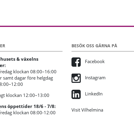
ER
BESÖK OSS GÄRNA PÅ
usets & växelns
Facebook
er:
redag klockan 08:00–16:00
Instagram
 samt dagar före helgdag
08:00–12:00
LinkedIn
gt klockan 12:00–13:00
s öppettider 18/6 - 7/8:
Visit Vilhelmina
redag klockan 08:00-12:00