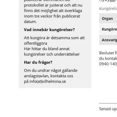
protokollet är justerat och att nu
Kungörels
finns det möjlighet att överklaga
inom tre veckor från publicerat
Organ
datum.
Kungöre
Vad innebär kungörelser?
Att kungöra är detsamma som att
Ansvarig
offentliggöra
Här hittar du bland annat
Beslutet f
kungörelser och underrättelser
du kontak
Har du frågor?
0940-140 
Om du undrar något gällande
anslagstavlan, kontakta oss
på
info(at)vilhelmina.se
Senast up