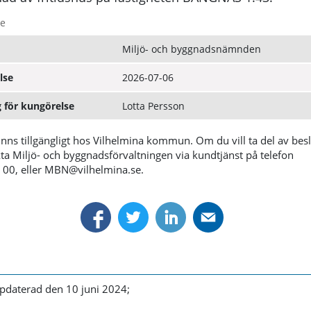
e
Miljö- och byggnadsnämnden
lse
2026-07-06
 för kungörelse
Lotta Persson
inns tillgängligt hos Vilhelmina kommun. Om du vill ta del av bes
ta Miljö- och byggnadsförvaltningen via kundtjänst på telefon
00, eller MBN@vilhelmina.se.
pdaterad den 10 juni 2024;