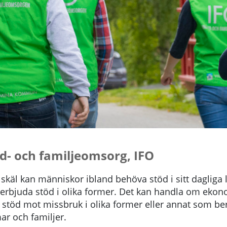
id- och familjeomsorg, IFO
 skäl kan människor ibland behöva stöd i sitt dagliga l
 erbjuda stöd i olika former. Det kan handla om ekon
 stöd mot missbruk i olika former eller annat som be
r och familjer.