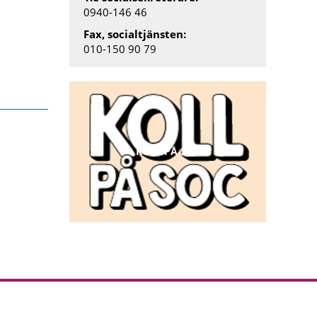
0940-146 46
Fax, socialtjänsten:
010-150 90 79
KOLL PÅ SOC