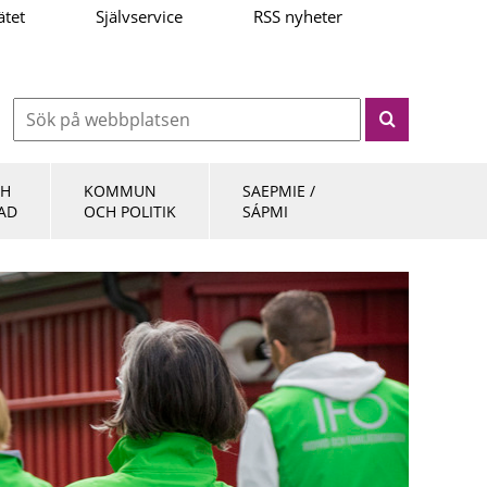
ätet
Självservice
RSS nyheter
CH
KOMMUN
SAEPMIE /
AD
OCH POLITIK
SÁPMI