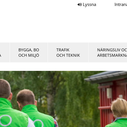
Lyssna
Intran
BYGGA, BO
TRAFIK
NÄRINGSLIV O
A
OCH MILJÖ
OCH TEKNIK
ARBETSMARKN