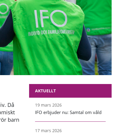
AKTUELLT
iv. Då
19 mars 2026
omiskt
IFO erbjuder nu: Samtal om våld
rör barn
17 mars 2026