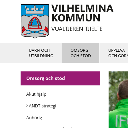
BARN OCH
OMSORG
UPPLEVA
UTBILDNING
OCH STÖD
OCH GÖR
Omsorg och stöd
Akut hjälp
ANDT-strategi
Anhörig