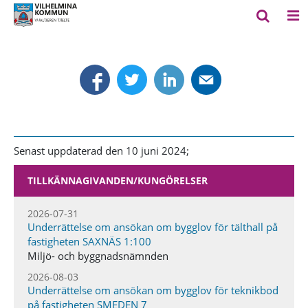
Senast uppdaterad den 10 juni 2024;
TILLKÄNNAGIVANDEN​/KUNGÖRELSER
2026-07-31
Underrättelse om ansökan om bygglov för tälthall på
fastigheten SAXNÄS 1:100
Miljö- och byggnadsnämnden
2026-08-03
Underrättelse om ansökan om bygglov för teknikbod
på fastigheten SMEDEN 7