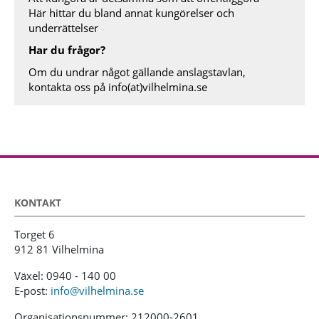
Här hittar du bland annat kungörelser och
underrättelser
Har du frågor?
Om du undrar något gällande anslagstavlan,
kontakta oss på
info(at)vilhelmina.se
KONTAKT
Torget 6
912 81 Vilhelmina
Växel: 0940 - 140 00
E-post:
info@vilhelmina.se
Organisationsnummer: 212000-2601