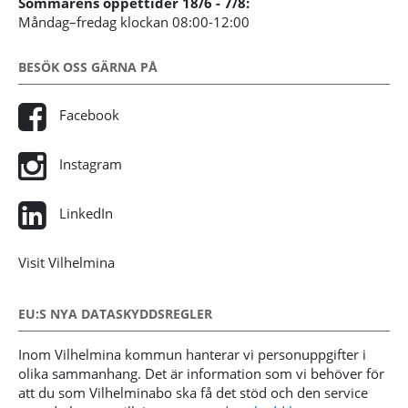
Sommarens öppettider 18/6 - 7/8:
Måndag–fredag klockan 08:00-12:00
BESÖK OSS GÄRNA PÅ
Facebook
Instagram
LinkedIn
Visit Vilhelmina
EU:S NYA DATASKYDDSREGLER
Inom Vilhelmina kommun hanterar vi personuppgifter i
olika sammanhang. Det är information som vi behöver för
att du som Vilhelminabo ska få det stöd och den service