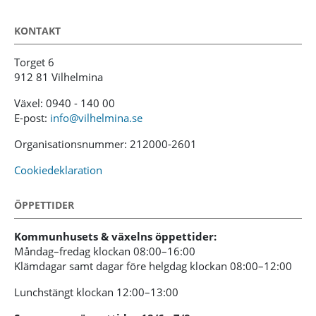
KONTAKT
Torget 6
912 81 Vilhelmina
Växel: 0940 - 140 00
E-post:
info@vilhelmina.se
Organisationsnummer: 212000-2601
Cookiedeklaration
ÖPPETTIDER
Kommunhusets & växelns öppettider:
Måndag–fredag klockan 08:00–16:00
Klämdagar samt dagar före helgdag klockan 08:00–12:00
Lunchstängt klockan 12:00–13:00