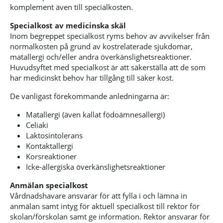
komplement även till specialkosten.
Specialkost av medicinska skäl
Inom begreppet specialkost ryms behov av avvikelser från
normalkosten på grund av kostrelaterade sjukdomar,
matallergi och/eller andra överkänslighetsreaktioner.
Huvudsyftet med specialkost är att säkerställa att de som
har medicinskt behov har tillgång till säker kost.
De vanligast förekommande anledningarna är:
Matallergi (även kallat födoämnesallergi)
Celiaki
Laktosintolerans
Kontaktallergi
Korsreaktioner
Icke-allergiska överkänslighetsreaktioner
Anmälan specialkost
Vårdnadshavare ansvarar för att fylla i och lämna in
anmälan samt intyg för aktuell specialkost till rektor för
skolan/förskolan samt ge information. Rektor ansvarar för