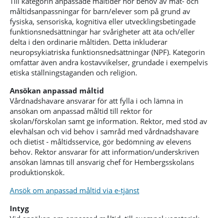
Till kategorin anpassade måltider hör behov av mat- och
måltidsanpassningar för barn/elever som på grund av
fysiska, sensoriska, kognitiva eller utvecklingsbetingade
funktionsnedsättningar har svårigheter att äta och/eller
delta i den ordinarie måltiden. Detta inkluderar
neuropsykiatriska funktionsnedsättningar (NPF). Kategorin
omfattar även andra kostavvikelser, grundade i exempelvis
etiska ställningstaganden och religion.
Ansökan anpassad måltid
Vårdnadshavare ansvarar för att fylla i och lämna in
ansökan om anpassad måltid till rektor för
skolan/förskolan samt ge information. Rektor, med stöd av
elevhälsan och vid behov i samråd med vårdnadshavare
och dietist - måltidsservice, gör bedömning av elevens
behov. Rektor ansvarar för att information/underskriven
ansökan lämnas till ansvarig chef för Hembergsskolans
produktionskök.
Ansök om anpassad måltid via e-tjänst
Intyg