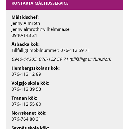
KONTAKTA MÅLTIDSSERVICE
Måltidschef:
Jenny Almroth
Jenny.almroth@vilhelmina.se
0940-143 21
Åsbacka kök:
Tillfälligt mobilnummer: 076-112 59 71
0940-14305, 076-122 59 71 (tillfälligt ur funktion)
Hembergsskolans kök:
076-113 12 89
Volgsjö skola kök:
076-113 39 53
Tranan kök:
076-112 55 80
Norrskenet kök:
076-764 80 31
Saxnäs skola kök: