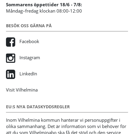
Sommarens öppettider 18/6 - 7/8:
Måndag–fredag klockan 08:00-12:00
BESÖK OSS GÄRNA PÅ
Facebook
Instagram
LinkedIn
Visit Vilhelmina
EU:S NYA DATASKYDDSREGLER
Inom Vilhelmina kommun hanterar vi personuppgifter i
olika sammanhang. Det är information som vi behöver för
att du som Vilhelminabo ska få det stöd och den service