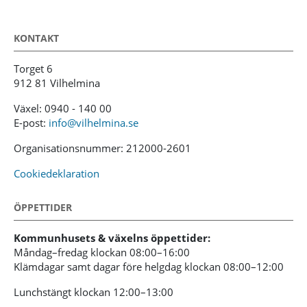
KONTAKT
Torget 6
912 81 Vilhelmina
Växel: 0940 - 140 00
E-post:
info@vilhelmina.se
Organisationsnummer: 212000-2601
Cookiedeklaration
ÖPPETTIDER
Kommunhusets & växelns öppettider:
Måndag–fredag klockan 08:00–16:00
Klämdagar samt dagar före helgdag klockan 08:00–12:00
Lunchstängt klockan 12:00–13:00