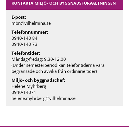
KONTAKTA MILJÖ- OCH BYGGNADSFÖRVALTNINGEN
E-post:
mbn@vilhelmina.se
Telefonnummer:
0940-140 84
0940-140 73
Telefontider:
Måndag-fredag: 9.30-12.00
(Under semesterperiod kan telefontiderna vara
begränsade och avvika från ordinarie tider)
Miljö- och byggnadschef:
Helene Myhrberg
0940-
14071
helene.myhrberg@vilhelmina.se