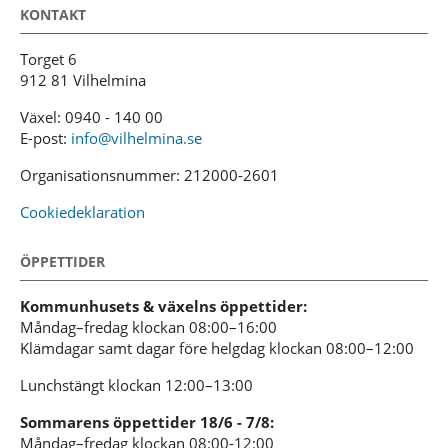
KONTAKT
Torget 6
912 81 Vilhelmina
Växel: 0940 - 140 00
E-post:
info@vilhelmina.se
Organisationsnummer: 212000-2601
Cookiedeklaration
ÖPPETTIDER
Kommunhusets & växelns öppettider:
Måndag–fredag klockan 08:00–16:00
Klämdagar samt dagar före helgdag klockan 08:00–12:00
Lunchstängt klockan 12:00–13:00
Sommarens öppettider 18/6 - 7/8:
Måndag–fredag klockan 08:00-12:00