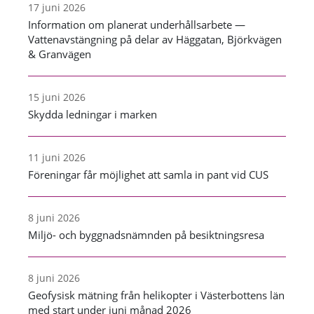
17 juni 2026
Information om planerat underhållsarbete —
Vattenavstängning på delar av Häggatan, Björkvägen
& Granvägen
15 juni 2026
Skydda ledningar i marken
11 juni 2026
Föreningar får möjlighet att samla in pant vid CUS
8 juni 2026
Miljö- och byggnadsnämnden på besiktningsresa
8 juni 2026
Geofysisk mätning från helikopter i Västerbottens län
med start under juni månad 2026