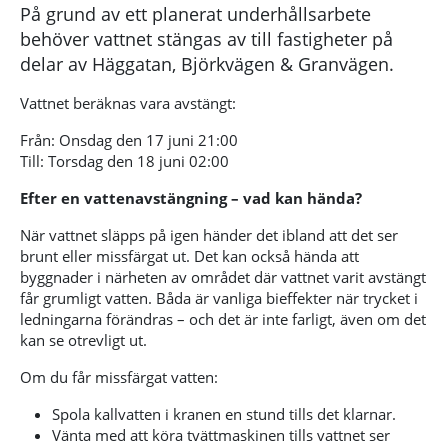
På grund av ett planerat underhållsarbete
behöver vattnet stängas av till fastigheter på
delar av Häggatan, Björkvägen & Granvägen.
Vattnet beräknas vara avstängt:
Från: Onsdag den 17 juni 21:00
Till: Torsdag den 18 juni 02:00
Efter en vattenavstängning – vad kan hända?
När vattnet släpps på igen händer det ibland att det ser
brunt eller missfärgat ut. Det kan också hända att
byggnader i närheten av området där vattnet varit avstängt
får grumligt vatten. Båda är vanliga bieffekter när trycket i
ledningarna förändras – och det är inte farligt, även om det
kan se otrevligt ut.
Om du får missfärgat vatten:
Spola kallvatten i kranen en stund tills det klarnar.
Vänta med att köra tvättmaskinen tills vattnet ser