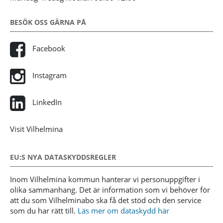
BESÖK OSS GÄRNA PÅ
Facebook
Instagram
LinkedIn
Visit Vilhelmina
EU:S NYA DATASKYDDSREGLER
Inom Vilhelmina kommun hanterar vi personuppgifter i
olika sammanhang. Det är information som vi behöver för
att du som Vilhelminabo ska få det stöd och den service
som du har rätt till.
Läs mer om dataskydd här