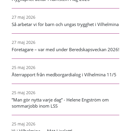
27 maj 2026
Så arbetar vi för barn och ungas trygghet i Vilhelmina
27 maj 2026
Företagare – var med under Beredskapsveckan 2026!
25 maj 2026
Återrapport från medborgardialog i Vilhelmina 11/5
25 maj 2026
”Man gör nytta varje dag” - Helene Engström om
sommarjobb inom LSS
25 maj 2026
Vi i Vilhelmina — Möt Liselott!