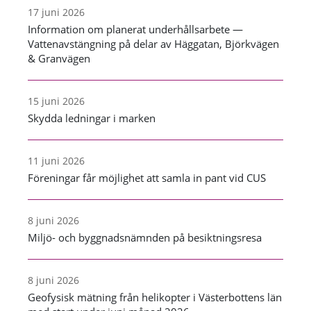
17 juni 2026
Information om planerat underhållsarbete —
Vattenavstängning på delar av Häggatan, Björkvägen
& Granvägen
15 juni 2026
Skydda ledningar i marken
11 juni 2026
Föreningar får möjlighet att samla in pant vid CUS
8 juni 2026
Miljö- och byggnadsnämnden på besiktningsresa
8 juni 2026
Geofysisk mätning från helikopter i Västerbottens län