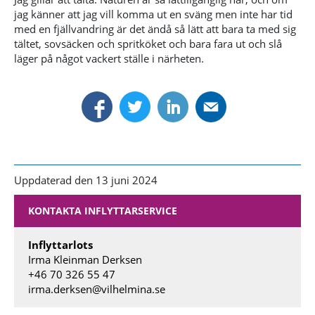
jag känner att jag vill komma ut en sväng men inte har tid
med en fjällvandring är det ändå så lätt att bara ta med sig
tältet, sovsäcken och spritköket och bara fara ut och slå
läger på något vackert ställe i närheten.
Uppdaterad den 13 juni 2024
KONTAKTA INFLYTTARSERVICE
Inflyttarlots
Irma Kleinman Derksen
+46 70 326 55 47
irma.derksen@vilhelmina.se