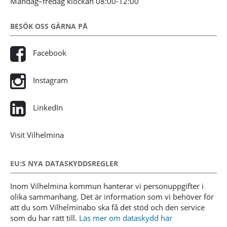
Måndag–fredag klockan 08:00-12:00
BESÖK OSS GÄRNA PÅ
Facebook
Instagram
LinkedIn
Visit Vilhelmina
EU:S NYA DATASKYDDSREGLER
Inom Vilhelmina kommun hanterar vi personuppgifter i
olika sammanhang. Det är information som vi behöver för
att du som Vilhelminabo ska få det stöd och den service
som du har rätt till.
Läs mer om dataskydd här