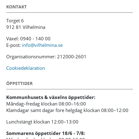
KONTAKT
Torget 6
912 81 Vilhelmina
Växel: 0940 - 140 00
E-post:
info@vilhelmina.se
Organisationsnummer: 212000-2601
Cookiedeklaration
ÖPPETTIDER
Kommunhusets & växelns öppettider:
Måndag–fredag klockan 08:00–16:00
Klämdagar samt dagar före helgdag klockan 08:00–12:00
Lunchstängt klockan 12:00–13:00
Sommarens öppettider 18/6 - 7/8: