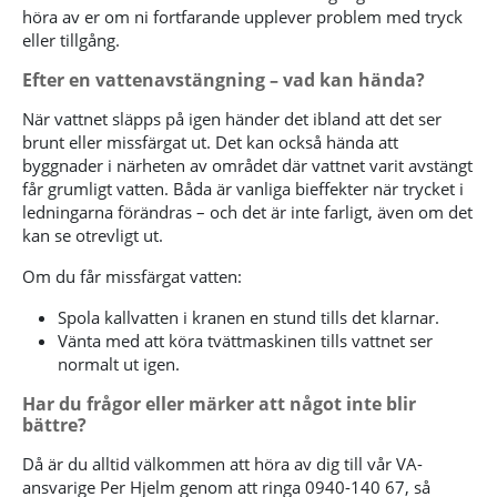
höra av er om ni fortfarande upplever problem med tryck
eller tillgång.
Efter en vattenavstängning – vad kan hända?
När vattnet släpps på igen händer det ibland att det ser
brunt eller missfärgat ut. Det kan också hända att
byggnader i närheten av området där vattnet varit avstängt
får grumligt vatten. Båda är vanliga bieffekter när trycket i
ledningarna förändras – och det är inte farligt, även om det
kan se otrevligt ut.
Om du får missfärgat vatten:
Spola kallvatten i kranen en stund tills det klarnar.
Vänta med att köra tvättmaskinen tills vattnet ser
normalt ut igen.
Har du frågor eller märker att något inte blir
bättre?
Då är du alltid välkommen att höra av dig till vår VA-
ansvarige Per Hjelm genom att ringa 0940-140 67, så