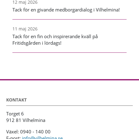
12 maj 2026
Tack för en givande medborgardialog i Vilhelmina!
11 maj 2026
Tack för en fin och inspirerande kväll på
Fritidsgården i lördags!
KONTAKT
Torget 6
912 81 Vilhelmina
Växel: 0940 - 140 00
E-post:
info@vilhelmina.se