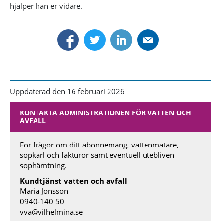
hjälper han er vidare.
Uppdaterad den 16 februari 2026
KONTAKTA ADMINISTRATIONEN FÖR VATTEN OCH
AVFALL
För frågor om ditt abonnemang, vattenmätare,
sopkärl och fakturor samt eventuell utebliven
sophämtning.
Kundtjänst vatten och avfall
Maria Jonsson
0940-140 50
vva@vilhelmina.se