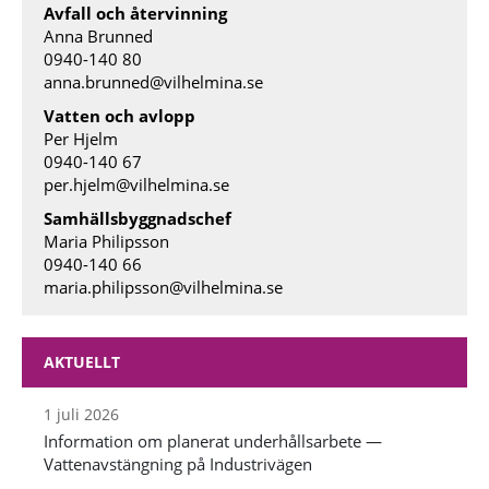
Avfall och återvinning
Anna Brunned
0940-140 80
anna.brunned@vilhelmina.se
Vatten och avlopp
Per Hjelm
0940-140 67
per.hjelm@vilhelmina.se
Samhällsbyggnadschef
Maria Philipsson
0940-140 66
maria.philipsson@vilhelmina.se
AKTUELLT
1 juli 2026
Information om planerat underhållsarbete —
Vattenavstängning på Industrivägen