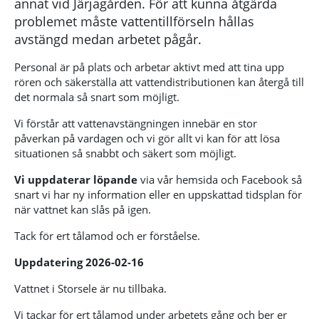
annat vid Järjagården. För att kunna åtgärda
problemet måste vattentillförseln hållas
avstängd medan arbetet pågår.
Personal är på plats och arbetar aktivt med att tina upp
rören och säkerställa att vattendistributionen kan återgå till
det normala så snart som möjligt.
Vi förstår att vattenavstängningen innebär en stor
påverkan på vardagen och vi gör allt vi kan för att lösa
situationen så snabbt och säkert som möjligt.
Vi uppdaterar löpande
via vår hemsida och Facebook så
snart vi har ny information eller en uppskattad tidsplan för
när vattnet kan slås på igen.
Tack för ert tålamod och er förståelse.
Uppdatering 2026-02-16
Vattnet i Storsele är nu tillbaka.
Vi tackar för ert tålamod under arbetets gång och ber er