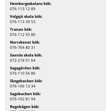
Hembergsskolans kök:
076-113 12 89
Volgsjö skola kök:
076-113 39 53
Tranan kök:
076-112 55 80
Norrskenet kök:
076-764 80 31
Saxnäs skola kök:
072-218 51 64
Sagagården kök:
076-110 56 86
Skogsbacken kök:
076-106 13 34
Sagobacken kök:
076-102 81 94
Regnbågen kök: