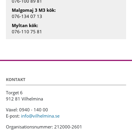
076-100 89 81
Malgomaj 3 M3 kök:
076-134 07 13
Myltan kök:
076-110 75 81
KONTAKT
Torget 6
912 81 Vilhelmina
Växel: 0940 - 140 00
E-post:
info@vilhelmina.se
Organisationsnummer: 212000-2601