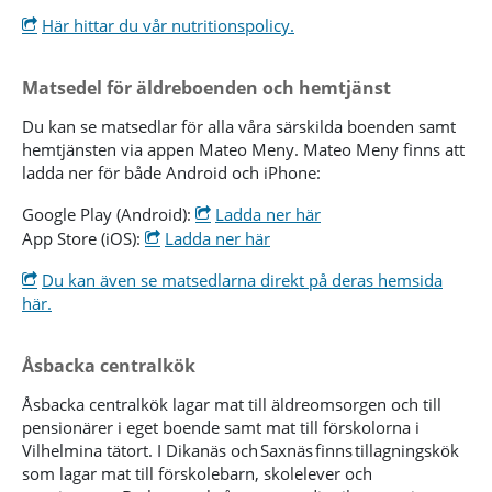
Här hittar du vår nutritionspolicy.
Matsedel för äldreboenden och hemtjänst
Du kan se matsedlar för alla våra särskilda boenden samt
hemtjänsten via appen Mateo Meny. Mateo Meny finns att
ladda ner för både Android och iPhone:
Google Play (Android):
Ladda ner här
App Store (iOS):
Ladda ner här
Du kan även se matsedlarna direkt på deras hemsida
här.
Åsbacka centralkök
Åsbacka centralkök lagar mat till äldreomsorgen och till
pensionärer i eget boende samt mat till förskolorna i
Vilhelmina tätort. I Dikanäs och Saxnäs finns tillagningskök
som lagar mat till förskolebarn, skolelever och