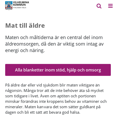
Mat till äldre
Maten och måltiderna är en central del inom
äldreomsorgen, då den är viktig som intag av
energi och näring.
Alla blanketter inom stöd, hjälp och omsorg
På äldre dar eller vid sjukdom blir maten viktigare än
någonsin. Många tror att de inte behöver äta så mycket
som tidigare i livet. Även om aptiten och portionen
minskar förändras inte kroppens behov av vitaminer och
mineraler. Maten kan vara det som sätter guldkant på
dagen och bli ett sätt att bevara god hälsa.