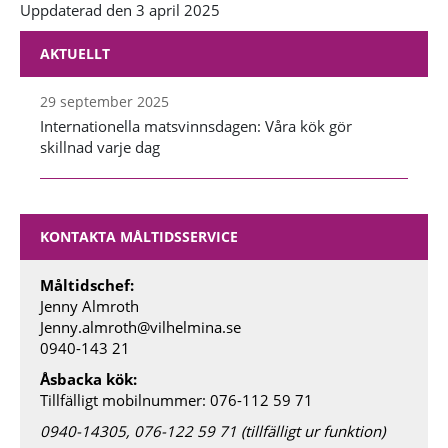
Uppdaterad den 3 april 2025
AKTUELLT
29 september 2025
Internationella matsvinnsdagen: Våra kök gör
skillnad varje dag
KONTAKTA MÅLTIDSSERVICE
Måltidschef:
Jenny Almroth
Jenny.almroth@vilhelmina.se
0940-143 21
Åsbacka kök:
Tillfälligt mobilnummer: 076-112 59 71
0940-14305, 076-122 59 71 (tillfälligt ur funktion)