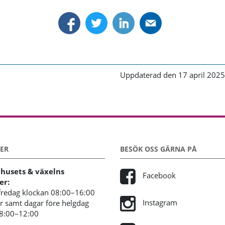
Uppdaterad den 17 april 2025
ER
BESÖK OSS GÄRNA PÅ
usets & växelns
Facebook
er:
redag klockan 08:00–16:00
Instagram
 samt dagar före helgdag
08:00–12:00