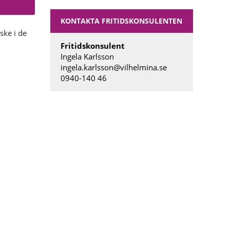
KONTAKTA FRITIDSKONSULENTEN
ske i de
Fritidskonsulent
Ingela Karlsson
ingela.karlsson@vilhelmina.se
0940-140 46