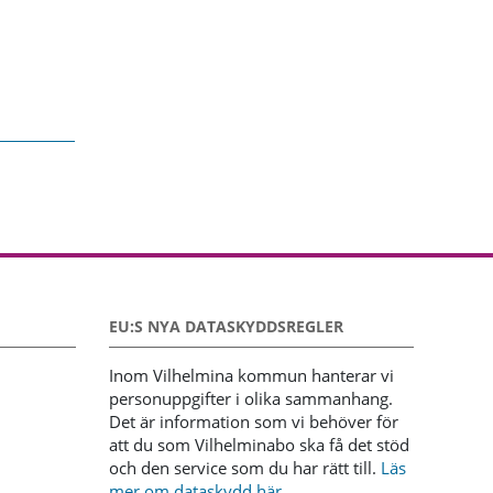
EU:S NYA DATASKYDDSREGLER
Inom Vilhelmina kommun hanterar vi
personuppgifter i olika sammanhang.
Det är information som vi behöver för
att du som Vilhelminabo ska få det stöd
och den service som du har rätt till.
Läs
mer om dataskydd här