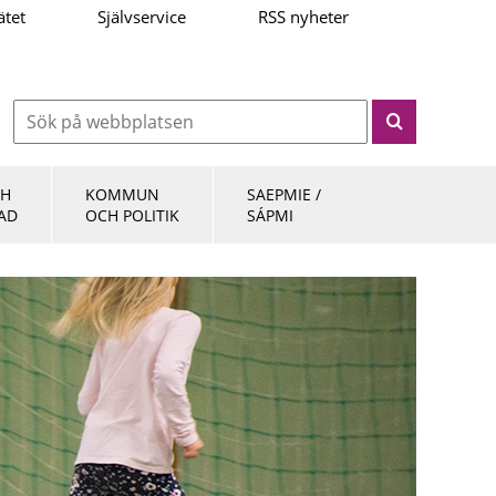
ätet
Självservice
RSS nyheter
CH
KOMMUN
SAEPMIE /
AD
OCH POLITIK
SÁPMI