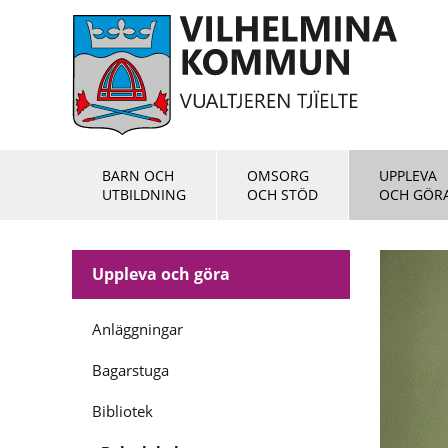
BARN OCH
OMSORG
UPPLEVA
UTBILDNING
OCH STÖD
OCH GÖR
Uppleva och göra
Anläggningar
Bagarstuga
Bibliotek