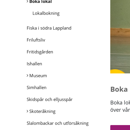
Boka lokal
Lokalbokning
Fiska i södra Lappland
Friluftsliv
Fritidsgården
Ishallen
Museum
Boka 
Simhallen
Skidspår och elljusspår
Boka lok
över vår
Skoteråkning
Slalombackar och utförsåkning