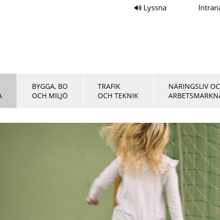
Lyssna
Intran
BYGGA, BO
TRAFIK
NÄRINGSLIV O
A
OCH MILJÖ
OCH TEKNIK
ARBETSMARKN