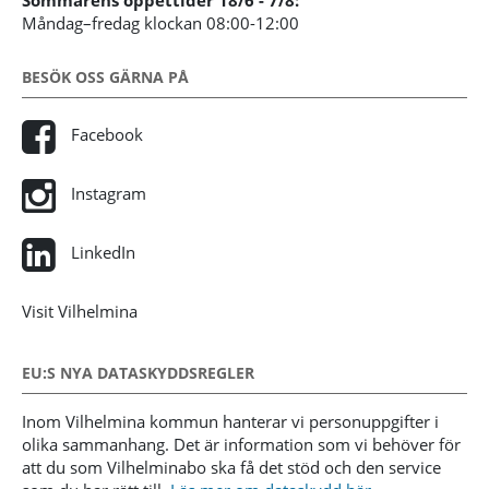
Sommarens öppettider 18/6 - 7/8:
Måndag–fredag klockan 08:00-12:00
BESÖK OSS GÄRNA PÅ
Facebook
Instagram
LinkedIn
Visit Vilhelmina
EU:S NYA DATASKYDDSREGLER
Inom Vilhelmina kommun hanterar vi personuppgifter i
olika sammanhang. Det är information som vi behöver för
att du som Vilhelminabo ska få det stöd och den service