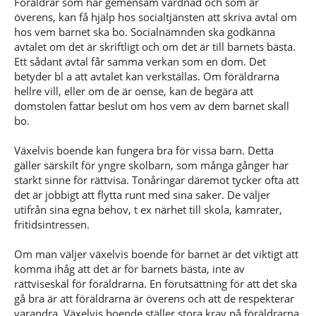
Föräldrar som har gemensam vårdnad och som är
överens, kan få hjälp hos socialtjänsten att skriva avtal om
hos vem barnet ska bo. Socialnämnden ska godkänna
avtalet om det är skriftligt och om det är till barnets bästa.
Ett sådant avtal får samma verkan som en dom. Det
betyder bl a att avtalet kan verkställas. Om föräldrarna
hellre vill, eller om de är oense, kan de begära att
domstolen fattar beslut om hos vem av dem barnet skall
bo.
Växelvis boende kan fungera bra för vissa barn. Detta
gäller särskilt för yngre skolbarn, som många gånger har
starkt sinne för rättvisa. Tonåringar däremot tycker ofta att
det är jobbigt att flytta runt med sina saker. De väljer
utifrån sina egna behov, t ex närhet till skola, kamrater,
fritidsintressen.
Om man väljer växelvis boende för barnet är det viktigt att
komma ihåg att det är för barnets bästa, inte av
rättviseskäl för föräldrarna. En förutsättning för att det ska
gå bra är att föräldrarna är överens och att de respekterar
varandra. Växelvis boende ställer stora krav på föräldrarna,