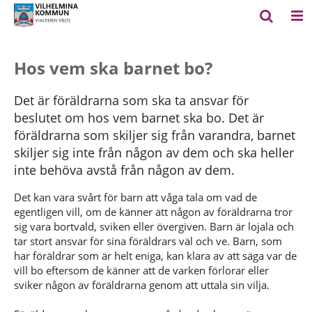
Hos vem ska barnet bo?
Det är föräldrarna som ska ta ansvar för
beslutet om hos vem barnet ska bo. Det är
föräldrarna som skiljer sig från varandra, barnet
skiljer sig inte från någon av dem och ska heller
inte behöva avstå från någon av dem.
Det kan vara svårt för barn att våga tala om vad de
egentligen vill, om de känner att någon av föräldrarna tror
sig vara bortvald, sviken eller övergiven. Barn är lojala och
tar stort ansvar för sina föräldrars väl och ve. Barn, som
har föräldrar som är helt eniga, kan klara av att säga var de
vill bo eftersom de känner att de varken förlorar eller
sviker någon av föräldrarna genom att uttala sin vilja.