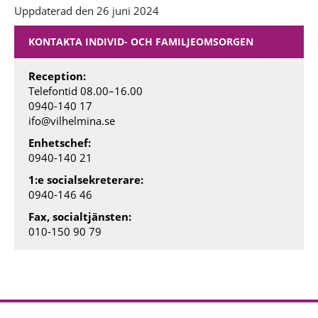
Uppdaterad den 26 juni 2024
KONTAKTA INDIVID- OCH FAMILJEOMSORGEN
Reception:
Telefontid 08.00
–
16.00
0940-140 17
ifo@vilhelmina.se
Enhetschef:
0940-140 21
1:e socialsekreterare:
0940-146 46
Fax, socialtjänsten:
010-150 90 79