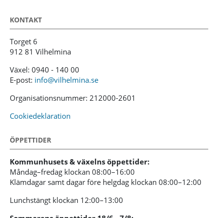
KONTAKT
Torget 6
912 81 Vilhelmina
Växel: 0940 - 140 00
E-post:
info@vilhelmina.se
Organisationsnummer: 212000-2601
Cookiedeklaration
ÖPPETTIDER
Kommunhusets & växelns öppettider:
Måndag–fredag klockan 08:00–16:00
Klämdagar samt dagar före helgdag klockan 08:00–12:00
Lunchstängt klockan 12:00–13:00