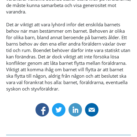
de måste kunna samarbeta och visa generositet mot
varandra.
Det är viktigt att vara lyhörd inför det enskilda barnets
behov när man bestämmer om barnet. Behoven är olika
för olika barn, bland annat beroende på barnets ålder. Ett
barns behov av den ena eller andra föräldern växlar över
tid och rum. Boendet behöver därför inte vara statiskt utan
kan förändras. Det är dock viktigt att inte försöka lösa
konflikter genom att låta barnet flytta mellan föräldrarna.
Viktigt att komma ihåg om barnet vill flytta är att barnet
ska flytta till någon, aldrig från någon och att beslutet ska
vara väl förankrat hos alla: barnet, föräldrarna, eventuella
syskon och styvföräldrar.