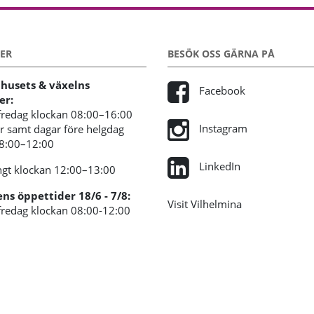
ER
BESÖK OSS GÄRNA PÅ
usets & växelns
Facebook
er:
redag klockan 08:00–16:00
Instagram
 samt dagar före helgdag
08:00–12:00
LinkedIn
gt klockan 12:00–13:00
s öppettider 18/6 - 7/8:
Visit Vilhelmina
redag klockan 08:00-12:00