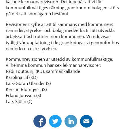
kallade lekmannarevisorer. Det innebär att vi för
kommunfullmäktiges räkning granskar om bolagen sköts
på det sätt som ägaren bestämt.
Revisionens syfte är att tillsammans med kommunens
nämnder, styrelser och bolag medverka till att utveckla
arbetssätt och rutiner inom kommunen. Vi redovisar
tydligt vår uppfattning i de granskningar vi genomför hos
nämnderna och styrelsen.
Kommunrevisionen är utsedd av kommunfullmäktige.
Vilhelmina kommun har sex lekmannarevisorer:
Radi Toutounji (KD), sammankallande
Karolina Lif (KD)
Lars-Göran Ulander (S)
Kerstin Blomqvist (S)
Erland Jonsson (S)
Lars Sjölin (C)