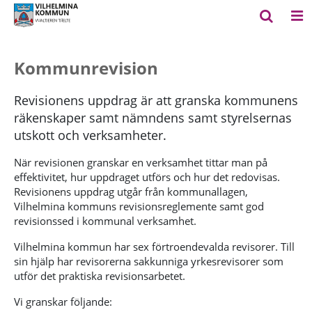
Kommunrevision
Revisionens uppdrag är att granska kommunens
räkenskaper samt nämndens samt styrelsernas
utskott och verksamheter.
När revisionen granskar en verksamhet tittar man på
effektivitet, hur uppdraget utförs och hur det redovisas.
Revisionens uppdrag utgår från kommunallagen,
Vilhelmina kommuns revisionsreglemente samt god
revisionssed i kommunal verksamhet.
Vilhelmina kommun har sex förtroendevalda revisorer. Till
sin hjälp har revisorerna sakkunniga yrkesrevisorer som
utför det praktiska revisionsarbetet.
Vi granskar följande: