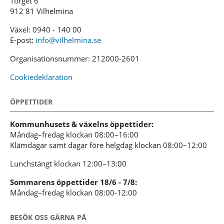
Torget 6
912 81 Vilhelmina
Växel: 0940 - 140 00
E-post:
info@vilhelmina.se
Organisationsnummer: 212000-2601
Cookiedeklaration
ÖPPETTIDER
Kommunhusets & växelns öppettider:
Måndag–fredag klockan 08:00–16:00
Klämdagar samt dagar före helgdag klockan 08:00–12:00
Lunchstängt klockan 12:00–13:00
Sommarens öppettider 18/6 - 7/8:
Måndag–fredag klockan 08:00-12:00
BESÖK OSS GÄRNA PÅ