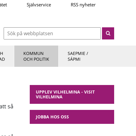
ätet
Självservice
RSS nyheter
CH
KOMMUN
SAEPMIE /
AD
OCH POLITIK
SÁPMI
UPPLEV VILHELMINA - VISIT
VILHELMINA
tt så
JOBBA HOS OSS