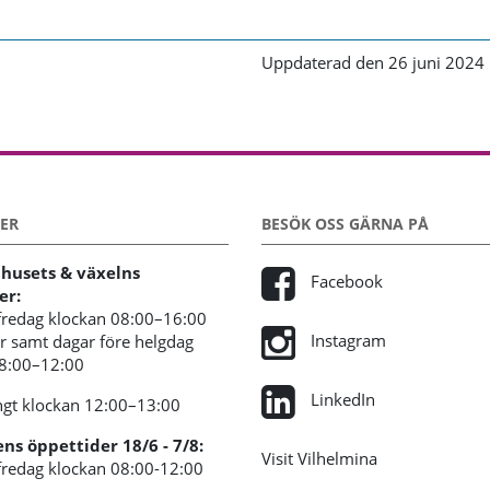
Uppdaterad den 26 juni 2024
ER
BESÖK OSS GÄRNA PÅ
usets & växelns
Facebook
er:
redag klockan 08:00–16:00
Instagram
 samt dagar före helgdag
08:00–12:00
LinkedIn
gt klockan 12:00–13:00
s öppettider 18/6 - 7/8:
Visit Vilhelmina
redag klockan 08:00-12:00