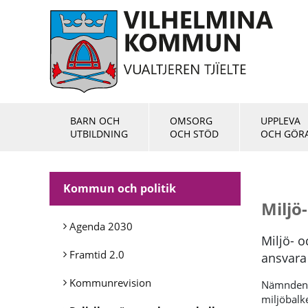
BARN OCH
OMSORG
UPPLEVA
UTBILDNING
OCH STÖD
OCH GÖR
Kommun och politik
Miljö
Agenda 2030
Miljö- 
Framtid 2.0
ansvara 
Kommunrevision
Nämnden s
miljöbalk