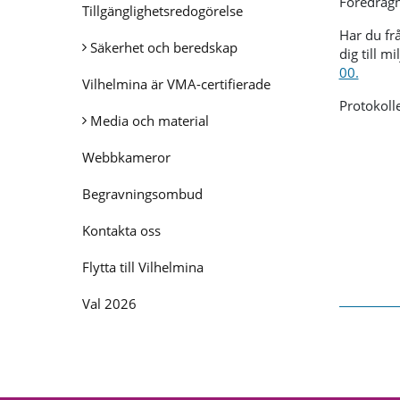
Föredragn
Tillgänglighetsredogörelse
Har du fr
Säkerhet och beredskap
dig till 
00.
Vilhelmina är VMA-certifierade
Protokoll
Media och material
Webbkameror
Begravningsombud
Kontakta oss
Flytta till Vilhelmina
Val 2026