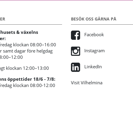
ER
BESÖK OSS GÄRNA PÅ
usets & växelns
Facebook
er:
redag klockan 08:00–16:00
Instagram
 samt dagar före helgdag
08:00–12:00
LinkedIn
gt klockan 12:00–13:00
s öppettider 18/6 - 7/8:
Visit Vilhelmina
redag klockan 08:00-12:00