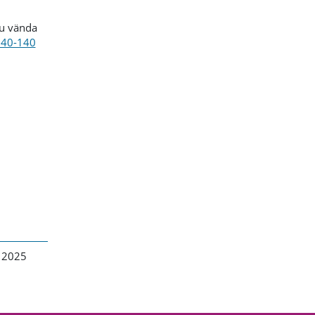
du vända
40-140
 2025