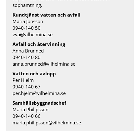
sophämtning.
Kundtjänst vatten och avfall
Maria Jonsson
0940-140 50
vva@vilhelmina.se
Avfall och återvinning
Anna Brunned
0940-140 80
anna.brunned@vilhelmina.se
Vatten och avlopp
Per Hjelm
0940-140 67
per.hjelm@vilhelmina.se
Samhällsbyggnadschef
Maria Philipsson
0940-140 66
maria.philipsson@vilhelmina.se