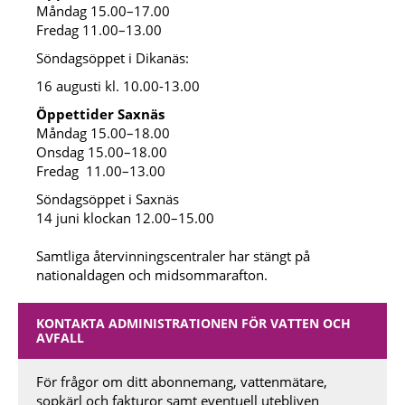
Måndag 15.00–17.00
Fredag 11.00–13.00
Söndagsöppet i Dikanäs:
16 augusti kl. 10.00-13.00
Öppettider Saxnäs
Måndag 15.00–18.00
Onsdag 15.00–18.00
Fredag 11.00–13.00
Söndagsöppet i Saxnäs
14 juni klockan 12.00–15.00
Samtliga återvinningscentraler har stängt på
nationaldagen och midsommarafton.
KONTAKTA ADMINISTRATIONEN FÖR VATTEN OCH
AVFALL
För frågor om ditt abonnemang, vattenmätare,
sopkärl och fakturor samt eventuell utebliven