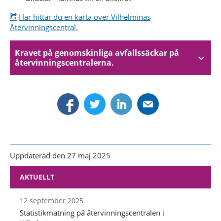
Här hittar du en karta över Vilhelminas
Återvinningscentral.
Kravet på genomskinliga avfallssäckar på
återvinningscentralerna.
Uppdaterad den 27 maj 2025
AKTUELLT
12 september 2025
Statistikmätning på återvinningscentralen i