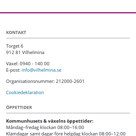
KONTAKT
Torget 6
912 81 Vilhelmina
Växel: 0940 - 140 00
E-post:
info@vilhelmina.se
Organisationsnummer: 212000-2601
Cookiedeklaration
ÖPPETTIDER
Kommunhusets & växelns öppettider:
Måndag–fredag klockan 08:00–16:00
Klämdagar samt dagar före helgdag klockan 08:00–12:00