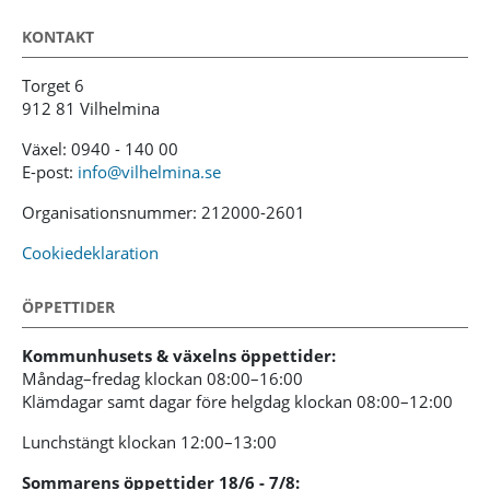
KONTAKT
Torget 6
912 81 Vilhelmina
Växel: 0940 - 140 00
E-post:
info@vilhelmina.se
Organisationsnummer: 212000-2601
Cookiedeklaration
ÖPPETTIDER
Kommunhusets & växelns öppettider:
Måndag–fredag klockan 08:00–16:00
Klämdagar samt dagar före helgdag klockan 08:00–12:00
Lunchstängt klockan 12:00–13:00
Sommarens öppettider 18/6 - 7/8: