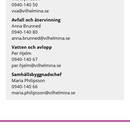
0940-140 50
vva@vilhelmina.se
Avfall och återvinning
Anna Brunned
0940-140 80
anna.brunned@vilhelmina.se
Vatten och avlopp
Per Hjelm
0940-140 67
per.hjelm@vilhelmina.se
Samhällsbyggnadschef
Maria Philipsson
0940-140 66
maria.philipsson@vilhelmina.se