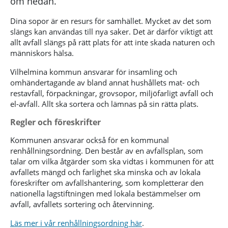
om nedan.
Dina sopor är en resurs för samhället. Mycket av det som
slängs kan användas till nya saker. Det är därför viktigt att
allt avfall slängs på rätt plats för att inte skada naturen och
människors hälsa.
Vilhelmina kommun ansvarar för insamling och
omhändertagande av bland annat hushållets mat- och
restavfall, förpackningar, grovsopor, miljöfarligt avfall och
el-avfall. Allt ska sortera och lämnas på sin rätta plats.
Regler och föreskrifter
Kommunen ansvarar också för en kommunal
renhållningsordning. Den består av en avfallsplan, som
talar om vilka åtgärder som ska vidtas i kommunen för att
avfallets mängd och farlighet ska minska och av lokala
föreskrifter om avfallshantering, som kompletterar den
nationella lagstiftningen med lokala bestämmelser om
avfall, avfallets sortering och återvinning.
Läs mer i vår renhållningsordning här
.