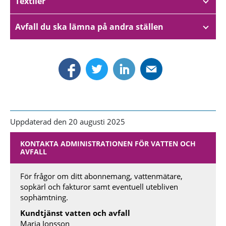
Textiler
Avfall du ska lämna på andra ställen
Uppdaterad den 20 augusti 2025
KONTAKTA ADMINISTRATIONEN FÖR VATTEN OCH
AVFALL
För frågor om ditt abonnemang, vattenmätare,
sopkärl och fakturor samt eventuell utebliven
sophämtning.
Kundtjänst vatten och avfall
Maria Jonsson