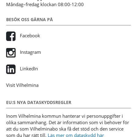
Måndag–fredag klockan 08:00-12:00
BESÖK OSS GÄRNA PÅ
Facebook
Instagram
LinkedIn
Visit Vilhelmina
EU:S NYA DATASKYDDSREGLER
Inom Vilhelmina kommun hanterar vi personuppgifter i
olika sammanhang. Det är information som vi behöver för
att du som Vilhelminabo ska få det stöd och den service
som du har rätt till.
Läs mer om dataskydd här